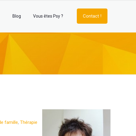
Contact !
e
Blog
Vous êtes Psy ?
e famille
,
Thérapie