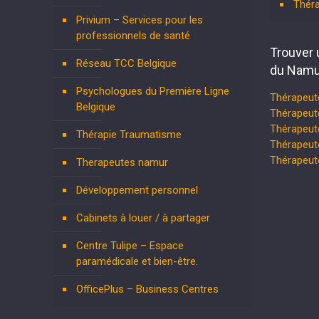
Thér
Privium – Services pour les
professionnels de santé
Trouver 
Réseau TCC Belgique
du Namu
Psychologues du Première Ligne
Thérapeut
Belgique
Thérapeut
Thérapeute
Thérapie Traumatisme
Thérapeut
Thérapeu
Therapeutes namur
Développement personnel
Cabinets à louer / à partager
Centre Tulipe – Espace
paramédicale et bien-être.
OfficePlus – Business Centres