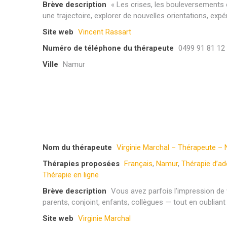
Brève description
« Les crises, les bouleversements e
une trajectoire, explorer de nouvelles orientations, exp
Site web
Vincent Rassart
Numéro de téléphone du thérapeute
0499 91 81 12
Ville
Namur
Nom du thérapeute
Virginie Marchal – Thérapeute –
Thérapies proposées
Français
,
Namur
,
Thérapie d’ad
Thérapie en ligne
Brève description
Vous avez parfois l’impression de 
parents, conjoint, enfants, collègues — tout en oubli
Site web
Virginie Marchal