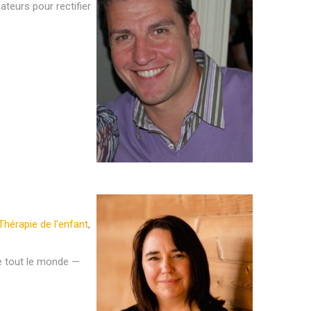
ateurs pour rectifier
Thérapie de l’enfant
,
re tout le monde —