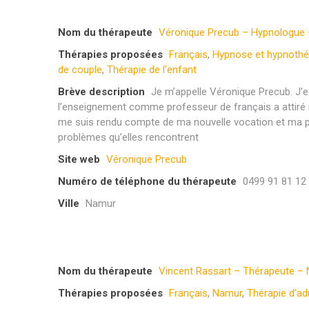
Nom du thérapeute
Véronique Precub – Hypnologue 
Thérapies proposées
Français
,
Hypnose et hypnothé
de couple
,
Thérapie de l’enfant
Brève description
Je m’appelle Véronique Precub. J’e
l’enseignement comme professeur de français a attiré m
me suis rendu compte de ma nouvelle vocation et ma pa
problèmes qu’elles rencontrent
Site web
Véronique Precub
Numéro de téléphone du thérapeute
0499 91 81 12
Ville
Namur
Nom du thérapeute
Vincent Rassart – Thérapeute –
Thérapies proposées
Français
,
Namur
,
Thérapie d’ad