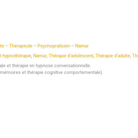
te – Thérapeute – Psychopraticien – Namur
t hypnothérapie
,
Namur
,
Thérapie d’adolescent
,
Thérapie d’adulte
,
Th
e et thérapie en hypnose conversationnelle.
 mémoires et thérapie cognitive comportementale).