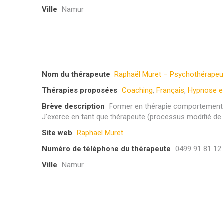
Ville
Namur
Nom du thérapeute
Raphaël Muret – Psychothérapeu
Thérapies proposées
Coaching
,
Français
,
Hypnose e
Brève description
Former en thérapie comportemental
J’exerce en tant que thérapeute (processus modifié de
Site web
Raphaël Muret
Numéro de téléphone du thérapeute
0499 91 81 12
Ville
Namur