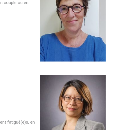
en couple ou en
nt fatigué(e)s, en