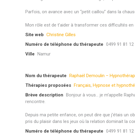
Parfois, on avance avec un “petit caillou” dans la chau
Mon rôle est de t’aider à transformer ces difficultés 
Site web
Christine Gilles
Numéro de téléphone du thérapeute
0499 91 81 12
Ville
Namur
Nom du thérapeute
Raphaël Demoulin – Hypnothéra
Thérapies proposées
Français
,
Hypnose et hypnothé
Brève description
Bonjour à vous… je m’appelle Rapha
rencontre.
Depuis ma petite enfance, on peut dire que j’étais un ob
pris du plaisir dans les jeux où la relation dominait la c
Numéro de téléphone du thérapeute
0499 91 81 12