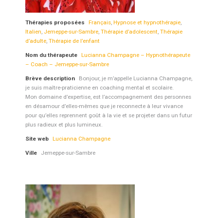
Thérapies proposées
Français
,
Hypnose et hypnothérapie
,
Italien
,
Jemeppe-sur-Sambre
,
Thérapie d’adolescent
,
Thérapie
d’adulte
,
Thérapie de l’enfant
Nom du thérapeute
Lucianna Champagne – Hypnothérapeute
– Coach – Jemeppe-sur-Sambre
Brève description
Bonjour, je m’appelle Lucianna Champagne,
je suis maître-praticienne en coaching mental et scolaire.
Mon domaine d’expertise, est l’accompagnement des personnes
en désamour d’elles-mêmes que je reconnecte à leur vivance
pour qu’elles reprennent goût à la vie et se projeter dans un futur
plus radieux et plus lumineux.
Site web
Lucianna Champagne
Ville
Jemeppe-sur-Sambre