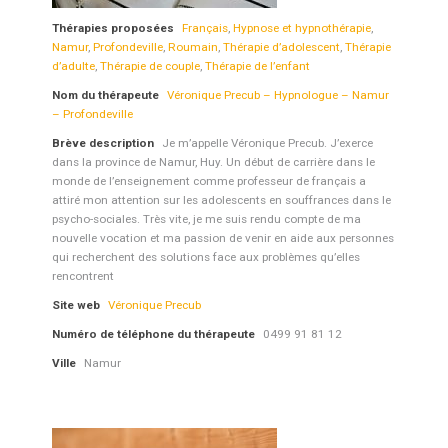
Thérapies proposées
Français
,
Hypnose et hypnothérapie
,
Namur
,
Profondeville
,
Roumain
,
Thérapie d’adolescent
,
Thérapie
d’adulte
,
Thérapie de couple
,
Thérapie de l’enfant
Nom du thérapeute
Véronique Precub – Hypnologue – Namur
– Profondeville
Brève description
Je m’appelle Véronique Precub. J’exerce
dans la province de Namur, Huy. Un début de carrière dans le
monde de l’enseignement comme professeur de français a
attiré mon attention sur les adolescents en souffrances dans le
psycho-sociales. Très vite, je me suis rendu compte de ma
nouvelle vocation et ma passion de venir en aide aux personnes
qui recherchent des solutions face aux problèmes qu’elles
rencontrent
Site web
Véronique Precub
Numéro de téléphone du thérapeute
0499 91 81 12
Ville
Namur