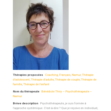
Thérapies proposées
Coaching
,
Français
,
Namur
,
Thérapie
d’adolescent
,
Thérapie d’adulte
,
Thérapie de couple
,
Thérapie de
famille
,
Thérapie de l’enfant
Nom du thérapeute
Bénédicte Thiry – Psychothérapeute –
Namur
Brève description
Psychothérapeute, je suis formée à
l’approche systémique. C’est-à-dire ? Que je reçoive en individuel,