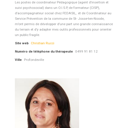
Les postes de coordinateur Pédagogique (agent d’insertion et
suivi psychosocial) dans un O.I.S.P, de formateur (CISP),
d’accompagnateur social chez FEDASIL, et de Coordinateur au
Service Prévention de la commune de St- Josse-ten-Noode,
m’ont permis de développer d’une part une grande connaissance
du terrain et d’y adapter mes outils professionnels pour orienter
un public fragile.
Site web
Christian Rucci
Numéro de téléphone du thérapeute
0499 91 81 12
Ville
Profondeville