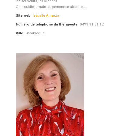
les souvenirs, les silences.
On n’oublie jamais les personnes absentes….
Site web
Isabelle Annetta
Numéro de téléphone du thérapeute
0499 91 81 12
Ville
Sambreville