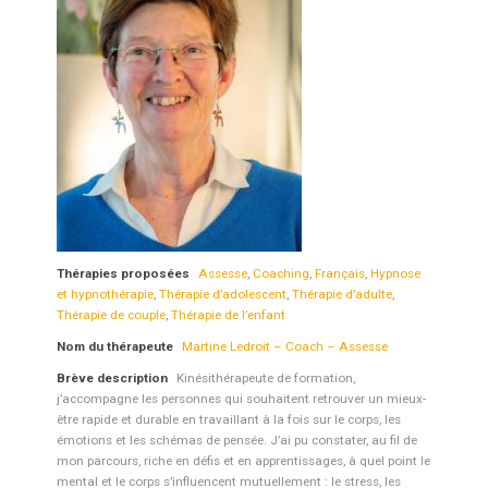
Thérapies proposées
Assesse
,
Coaching
,
Français
,
Hypnose
et hypnothérapie
,
Thérapie d’adolescent
,
Thérapie d’adulte
,
Thérapie de couple
,
Thérapie de l’enfant
Nom du thérapeute
Martine Ledroit – Coach – Assesse
Brève description
Kinésithérapeute de formation,
j’accompagne les personnes qui souhaitent retrouver un mieux-
être rapide et durable en travaillant à la fois sur le corps, les
émotions et les schémas de pensée. J’ai pu constater, au fil de
mon parcours, riche en défis et en apprentissages, à quel point le
mental et le corps s’influencent mutuellement : le stress, les