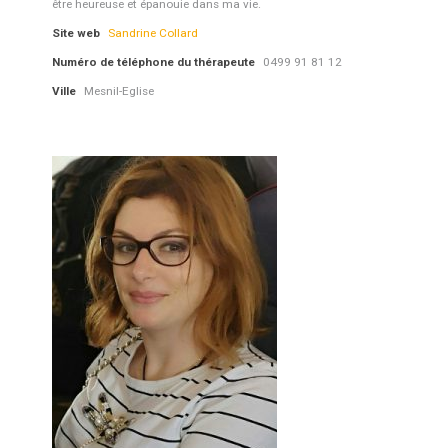
être heureuse et épanouie dans ma vie.
Site web
Sandrine Collard
Numéro de téléphone du thérapeute
0499 91 81 12
Ville
Mesnil-Eglise