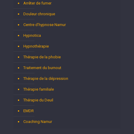
Arrêter de fumer
Douleur chronique
Centre d’hypnose Namur
Hypnotica
Hypnothérapie
Thérapie de la phobie
Traitement du burnout
Thérapie de la dépression
Thérapie familiale
Thérapie du Deuil
EMDR
Coaching Namur