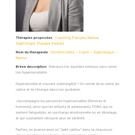
Thérapies proposées
Coaching
,
Français
,
Namur
,
Sophrologie
,
Thérapie d’adulte
Nom du thérapeute
Christine Gilles – Coach – Sophrologue –
Namur
Brève description
Retrouve ton équilibre intérieur sans renier
ton hypersensibilité.
Hypersensible et souvent submergé(e) ? On remet de la clarté, du
calme et de l’énergie dans ton quotidien.
J’accompagne les personnes hypersensibles (femmes et
hommes), ainsi que les enfants et adolescents TDAH, qui se
sentent fatigué(e)s, en surcharge émotionnelle ou en décalage,
et qui souhaitent retrouver plus de sérénité.
Parfois, on avance avec un “petit caillou” dans la chaussure :