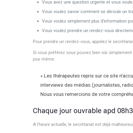
Vous avez une question urgente et vous voule
Vous voulez savoir comment se déroule un tr
Vous voulez simplement plus d’information po
Vous voulez prendre un rendez-vous directem
Pour prendre un rendez-vous, appelez le secrétari
Si vous préférez vous pouvez bien sûr simplement c
jour même.
« Les thérapeutes repris sur ce site n’ac
interviews des médias (journalistes, radio
Nous vous remercions de votre compréhe
Chaque jour ouvrable apd 08h
A l’heure actuelle, le secrétariat est déjà malheu