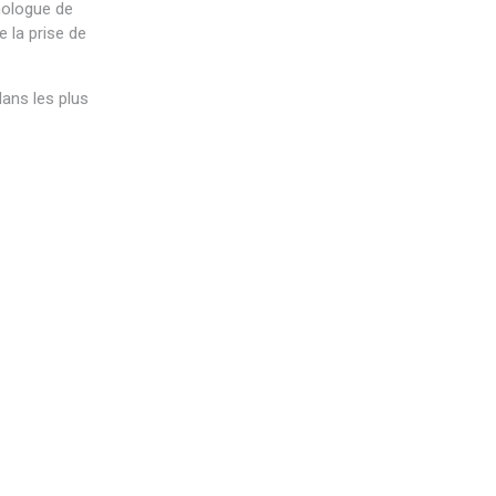
hologue de
e la prise de
ans les plus