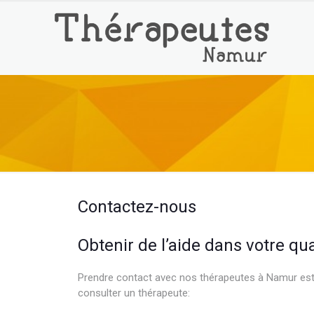
Contactez-nous
psychologue 
Obtenir de l’aide dans votre qu
Prendre contact avec nos thérapeutes à Namur est t
consulter un thérapeute:
psychologue namur psy p