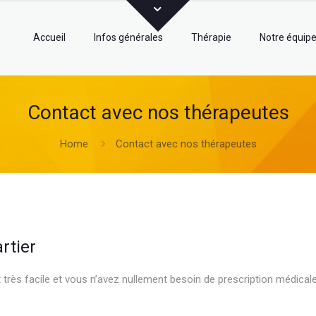
Accueil
Infos générales
Thérapie
Notre équip
Contact avec nos thérapeutes
Home
Contact avec nos thérapeutes
namur psy
artier
psy psychothérapeute
rès facile et vous n’avez nullement besoin de prescription médical
sychothérapeute psychothérapie