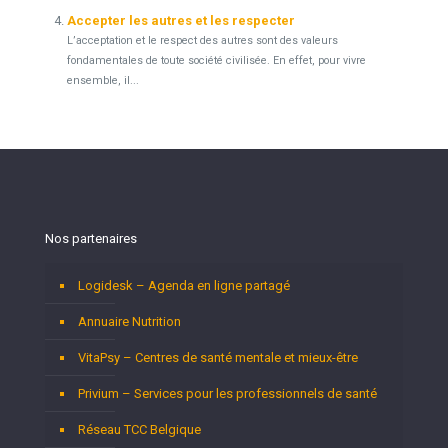
Accepter les autres et les respecter
L’acceptation et le respect des autres sont des valeurs
fondamentales de toute société civilisée. En effet, pour vivre
ensemble, il...
Nos partenaires
Logidesk – Agenda en ligne partagé
Annuaire Nutrition
VitaPsy – Centres de santé mentale et mieux-être
Privium – Services pour les professionnels de santé
Réseau TCC Belgique