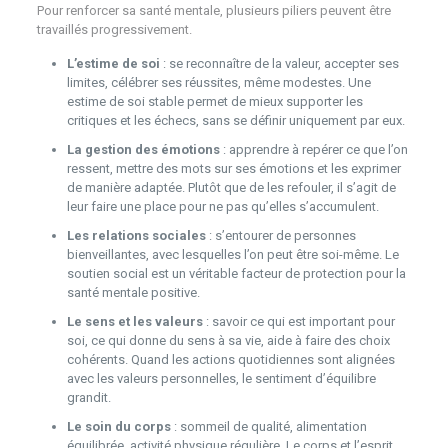
Pour renforcer sa santé mentale, plusieurs piliers peuvent être
travaillés progressivement.
L’estime de soi
: se reconnaître de la valeur, accepter ses
limites, célébrer ses réussites, même modestes. Une
estime de soi stable permet de mieux supporter les
critiques et les échecs, sans se définir uniquement par eux.
La gestion des émotions
: apprendre à repérer ce que l’on
ressent, mettre des mots sur ses émotions et les exprimer
de manière adaptée. Plutôt que de les refouler, il s’agit de
leur faire une place pour ne pas qu’elles s’accumulent.
Les relations sociales
: s’entourer de personnes
bienveillantes, avec lesquelles l’on peut être soi-même. Le
soutien social est un véritable facteur de protection pour la
santé mentale positive.
Le sens et les valeurs
: savoir ce qui est important pour
soi, ce qui donne du sens à sa vie, aide à faire des choix
cohérents. Quand les actions quotidiennes sont alignées
avec les valeurs personnelles, le sentiment d’équilibre
grandit.
Le soin du corps
: sommeil de qualité, alimentation
équilibrée, activité physique régulière. Le corps et l’esprit