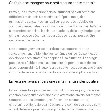
Se faire accompagner pour renforcer sa santé mentale
Parfois, les efforts personnels ne suffisent pas ou semblent
difficiles à maintenir. Un sentiment d’épuisement, des
ruminations constantes, un repli sur soi ou des troubles du
sommeil peuvent être des signaux à écouter. Demander de l’aide
à un professionnel de la relation d’aide ou de la psychothérapie
offre un espace sécurisant pour déposer ce qui pèse et être
guidé avec bienveillance.
Un accompagnement permet de mieux comprendre son
fonctionnement, d’identifier les schémas qui se répètent et de
développer des stratégies adaptées à sa situation. Il ne s’agit
pas d’être « faible », mais au contraire de prendre soin de soi
avec responsabilité. S’autoriser ce soutien est souvent une étape
importante vers une santé mentale plus stable et plus positive.
En résumé : avancer vers une santé mentale plus positive
La santé mentale positive se construit jour après jour, grâce à un
ensemble de petites décisions et d’attentions envers soi-même.
Comprendre ses émotions, renforcer son estime de soi,
entretenir des liens de qualité et prendre soin de son corps sont
autant de leviers pour retrouver plus de calme intérieur. Chacun