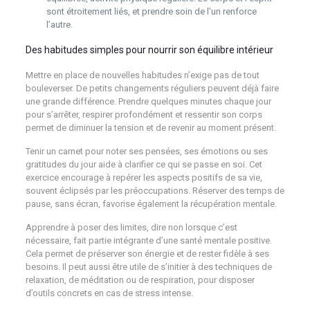
sont étroitement liés, et prendre soin de l’un renforce
l’autre.
Des habitudes simples pour nourrir son équilibre intérieur
Mettre en place de nouvelles habitudes n’exige pas de tout
bouleverser. De petits changements réguliers peuvent déjà faire
une grande différence. Prendre quelques minutes chaque jour
pour s’arrêter, respirer profondément et ressentir son corps
permet de diminuer la tension et de revenir au moment présent.
Tenir un carnet pour noter ses pensées, ses émotions ou ses
gratitudes du jour aide à clarifier ce qui se passe en soi. Cet
exercice encourage à repérer les aspects positifs de sa vie,
souvent éclipsés par les préoccupations. Réserver des temps de
pause, sans écran, favorise également la récupération mentale.
Apprendre à poser des limites, dire non lorsque c’est
nécessaire, fait partie intégrante d’une santé mentale positive.
Cela permet de préserver son énergie et de rester fidèle à ses
besoins. Il peut aussi être utile de s’initier à des techniques de
relaxation, de méditation ou de respiration, pour disposer
d’outils concrets en cas de stress intense.