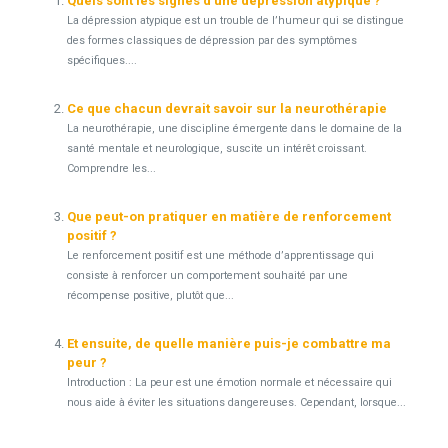
Quels sont les signes d’une dépression atypique ?
La dépression atypique est un trouble de l’humeur qui se distingue
des formes classiques de dépression par des symptômes
spécifiques....
Ce que chacun devrait savoir sur la neurothérapie
La neurothérapie, une discipline émergente dans le domaine de la
santé mentale et neurologique, suscite un intérêt croissant.
Comprendre les...
Que peut-on pratiquer en matière de renforcement
positif ?
Le renforcement positif est une méthode d’apprentissage qui
consiste à renforcer un comportement souhaité par une
récompense positive, plutôt que...
Et ensuite, de quelle manière puis-je combattre ma
peur ?
Introduction : La peur est une émotion normale et nécessaire qui
nous aide à éviter les situations dangereuses. Cependant, lorsque...