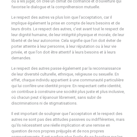
ou à les juger, on crée un climat de confiance et d’ouverture qui
favorise le dialogue et la compréhension mutuelle.
Le respect des autres va plus loin que l’acceptation, car il
implique également la prise en compte de leurs besoins et de
leurs droits. Le respect des autres, c’est avant tout le respect de
leur dignité humaine, de leur intégrité physique et morale, de leur
liberté et de leur autonomie. Cela signifie que l’on doit éviter de
porter atteinte à leur personne, à leur réputation ou à leur vie
privée, et que l’on doit être attentif à leurs besoins et à leurs
demandes.
Le respect des autres passe également par la reconnaissance
de leur diversité culturelle, ethnique, religieuse ou sexuelle. En
effet, chaque individu appartient à une communauté particulière
qui lui confère une identité propre. En respectant cette identité,
on contribue à construire une société plus juste et plus inclusive,
où chacun peut s’épanouir librement, sans subir de
discriminations ni de stigmatisations.
Il est important de souligner que l’acceptation et le respect des
autres ne sont pas des attitudes passives ou indifférentes, mais
qu’ils nécessitent une réelle implication et une remise en
question de nos propres préjugés et de nos propres
comportements. Il est parfois plus facile de se focaliser sur les