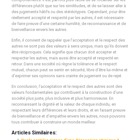
différences plutôt que sur les similitudes, et de se laisser aller à
des jugements hâtifs ou des stéréotypes. Cependant, pour être
réellement accepté et respecté par les autres, il est nécessaire
de faire preuve d’une certaine humilité, de reconnaissance et de
bienveillance envers les autres.
Enfin, il convient de rappeler que l’acceptation et le respect des
autres ne sont pas des valeurs à sens unique, mais qu’ils doivent
être réciproques. Cela signifie que chacun doit accepter et
respecter les autres, mais aussi être accepté et respecté en
retour. Dans une société où règne la tolérance et le respect
mutuel, chacun peut se sentir en sécurité, libre d’être lui-même et
d’exprimer ses opinions sans crainte de jugement ou de rejet.
En conclusion, l’acceptation et le respect des autres sont des
valeurs fondamentales qui contribuent à la construction d’une
société plus juste, plus inclusive et plus harmonieuse. En
reconnaissant la dignité et la valeur de chaque individu, en
respectant leurs différences et leurs droits, et en faisant preuve
de bienveillance et d’empathie envers les autres, nous pouvons
tous contribuer à construire un monde meilleur.
Articles Similaires: