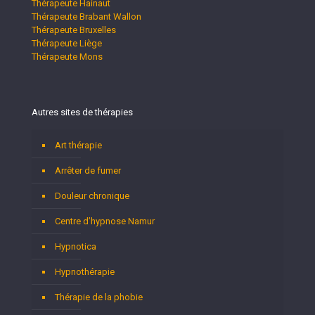
Thérapeute Hainaut
Thérapeute Brabant Wallon
Thérapeute Bruxelles
Thérapeute Liège
Thérapeute Mons
Autres sites de thérapies
Art thérapie
Arrêter de fumer
Douleur chronique
Centre d’hypnose Namur
Hypnotica
Hypnothérapie
Thérapie de la phobie