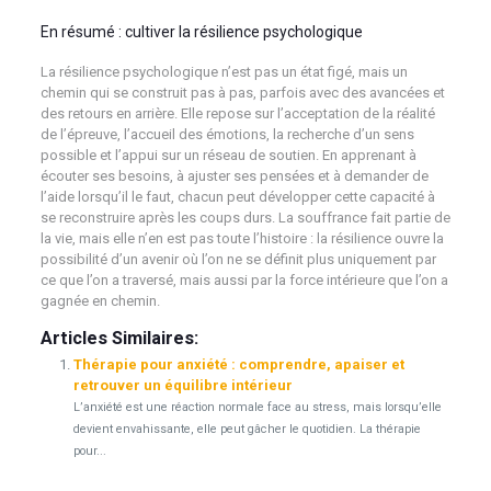
En résumé : cultiver la résilience psychologique
La résilience psychologique n’est pas un état figé, mais un
chemin qui se construit pas à pas, parfois avec des avancées et
des retours en arrière. Elle repose sur l’acceptation de la réalité
de l’épreuve, l’accueil des émotions, la recherche d’un sens
possible et l’appui sur un réseau de soutien. En apprenant à
écouter ses besoins, à ajuster ses pensées et à demander de
l’aide lorsqu’il le faut, chacun peut développer cette capacité à
se reconstruire après les coups durs. La souffrance fait partie de
la vie, mais elle n’en est pas toute l’histoire : la résilience ouvre la
possibilité d’un avenir où l’on ne se définit plus uniquement par
ce que l’on a traversé, mais aussi par la force intérieure que l’on a
gagnée en chemin.
Articles Similaires:
Thérapie pour anxiété : comprendre, apaiser et
retrouver un équilibre intérieur
L’anxiété est une réaction normale face au stress, mais lorsqu’elle
devient envahissante, elle peut gâcher le quotidien. La thérapie
pour...