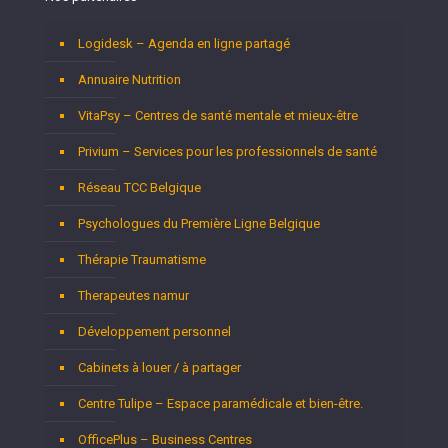
Logidesk – Agenda en ligne partagé
Annuaire Nutrition
VitaPsy – Centres de santé mentale et mieux-être
Privium – Services pour les professionnels de santé
Réseau TCC Belgique
Psychologues du Première Ligne Belgique
Thérapie Traumatisme
Therapeutes namur
Développement personnel
Cabinets à louer / à partager
Centre Tulipe – Espace paramédicale et bien-être.
OfficePlus – Business Centres