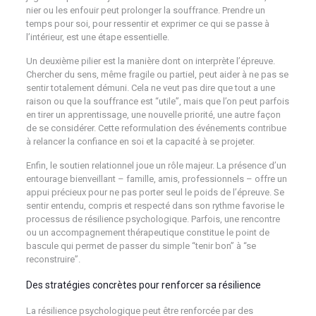
nier ou les enfouir peut prolonger la souffrance. Prendre un
temps pour soi, pour ressentir et exprimer ce qui se passe à
l’intérieur, est une étape essentielle.
Un deuxième pilier est la manière dont on interprète l’épreuve.
Chercher du sens, même fragile ou partiel, peut aider à ne pas se
sentir totalement démuni. Cela ne veut pas dire que tout a une
raison ou que la souffrance est “utile”, mais que l’on peut parfois
en tirer un apprentissage, une nouvelle priorité, une autre façon
de se considérer. Cette reformulation des événements contribue
à relancer la confiance en soi et la capacité à se projeter.
Enfin, le soutien relationnel joue un rôle majeur. La présence d’un
entourage bienveillant – famille, amis, professionnels – offre un
appui précieux pour ne pas porter seul le poids de l’épreuve. Se
sentir entendu, compris et respecté dans son rythme favorise le
processus de résilience psychologique. Parfois, une rencontre
ou un accompagnement thérapeutique constitue le point de
bascule qui permet de passer du simple “tenir bon” à “se
reconstruire”.
Des stratégies concrètes pour renforcer sa résilience
La résilience psychologique peut être renforcée par des