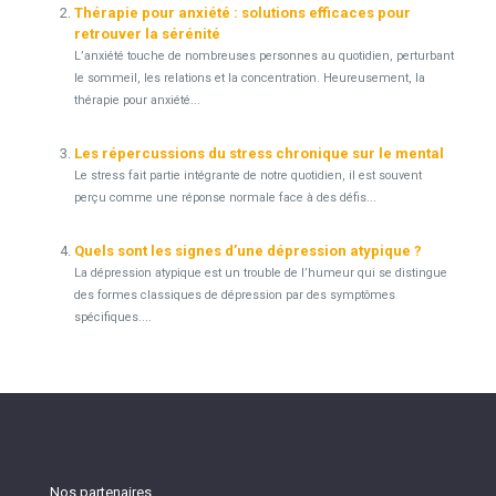
Thérapie pour anxiété : solutions efficaces pour
retrouver la sérénité
L’anxiété touche de nombreuses personnes au quotidien, perturbant
le sommeil, les relations et la concentration. Heureusement, la
thérapie pour anxiété...
Les répercussions du stress chronique sur le mental
Le stress fait partie intégrante de notre quotidien, il est souvent
perçu comme une réponse normale face à des défis...
Quels sont les signes d’une dépression atypique ?
La dépression atypique est un trouble de l’humeur qui se distingue
des formes classiques de dépression par des symptômes
spécifiques....
Nos partenaires