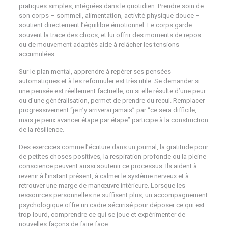
pratiques simples, intégrées dans le quotidien. Prendre soin de
son corps – sommeil, alimentation, activité physique douce –
soutient directement l’équilibre émotionnel. Le corps garde
souvent la trace des chocs, et lui offrir des moments de repos
ou de mouvement adaptés aide à relâcher les tensions
accumulées.
Sur le plan mental, apprendre à repérer ses pensées
automatiques et à les reformuler est très utile. Se demander si
une pensée est réellement factuelle, ou si elle résulte d’une peur
ou d’une généralisation, permet de prendre du recul. Remplacer
progressivement “je n’y arriverai jamais” par “ce sera difficile,
mais je peux avancer étape par étape” participe à la construction
de la résilience.
Des exercices comme l’écriture dans un journal, la gratitude pour
de petites choses positives, la respiration profonde ou la pleine
conscience peuvent aussi soutenir ce processus. Ils aident à
revenir à l’instant présent, à calmer le système nerveux et à
retrouver une marge de manœuvre intérieure. Lorsque les
ressources personnelles ne suffisent plus, un accompagnement
psychologique offre un cadre sécurisé pour déposer ce qui est
trop lourd, comprendre ce qui se joue et expérimenter de
nouvelles façons de faire face.