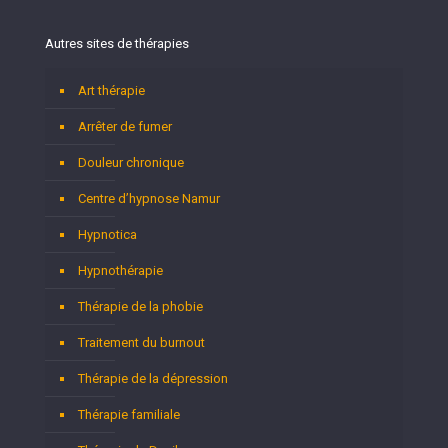
Autres sites de thérapies
Art thérapie
Arrêter de fumer
Douleur chronique
Centre d’hypnose Namur
Hypnotica
Hypnothérapie
Thérapie de la phobie
Traitement du burnout
Thérapie de la dépression
Thérapie familiale