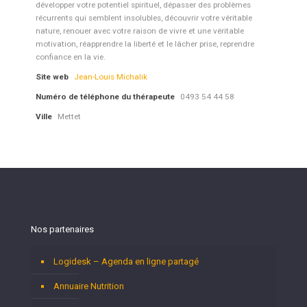
développer votre potentiel spirituel, dépasser des problèmes
récurrents qui semblent insolubles, découvrir votre véritable
nature, renouer avec votre raison de vivre et une véritable
motivation, réapprendre la liberté et le lâcher prise, reprendre
confiance en la vie.
Site web
Jean-Louis Michalik
Numéro de téléphone du thérapeute
0493 54 44 58
Ville
Mettet
Nos partenaires
Logidesk – Agenda en ligne partagé
Annuaire Nutrition