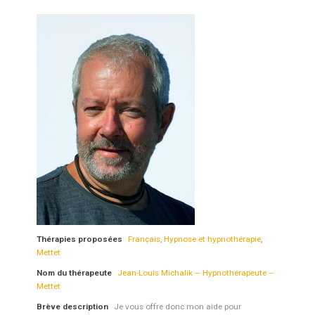
Thérapies proposées
Français
,
Hypnose et hypnothérapie
,
Mettet
Nom du thérapeute
Jean-Louis Michalik – Hypnothérapeute –
Mettet
Brève description
Je vous offre donc mon aide pour