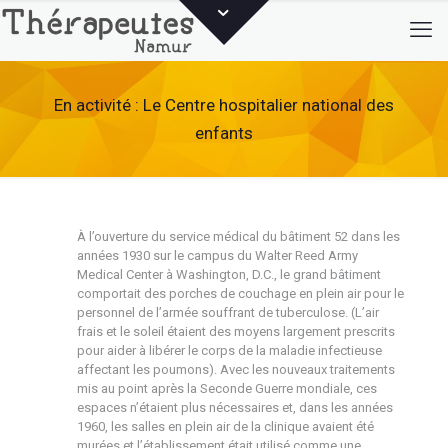
En activité : Le Centre hospitalier national des
enfants
À l’ouverture du service médical du bâtiment 52 dans les
années 1930 sur le campus du Walter Reed Army
Medical Center à Washington, D.C., le grand bâtiment
comportait des porches de couchage en plein air pour le
personnel de l’armée souffrant de tuberculose. (L’air
frais et le soleil étaient des moyens largement prescrits
pour aider à libérer le corps de la maladie infectieuse
affectant les poumons). Avec les nouveaux traitements
mis au point après la Seconde Guerre mondiale, ces
espaces n’étaient plus nécessaires et, dans les années
1960, les salles en plein air de la clinique avaient été
murées et l’établissement était utilisé comme une