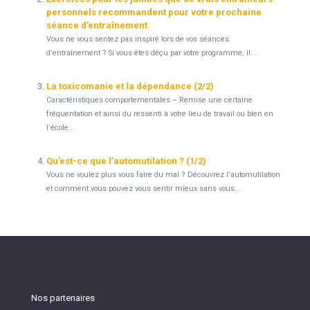
personnels recommandent pour votre prochaine
séance d’entraînement
Vous ne vous sentez pas inspiré lors de vos séances
d’entraînement ? Si vous êtes déçu par votre programme, il...
La toxicomanie et la dépendance (2/2)
Caractéristiques comportementales – Remise une certaine
fréquentation et ainsi du ressenti à votre lieu de travail ou bien en
l’école...
Qu’est-ce que l’automutilation ? (1/2)
Vous ne voulez plus vous faire du mal ? Découvrez l’automutilation
et comment vous pouvez vous sentir mieux sans vous...
Nos partenaires