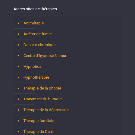
Autres sites de thérapies
Art thérapie
Arrêter de fumer
Douleur chronique
Centre d’hypnose Namur
Hypnotica
Hypnothérapie
Thérapie de la phobie
Traitement du burnout
Thérapie de la dépression
Thérapie familiale
Thérapie du Deuil