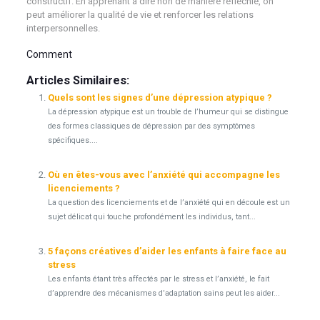
constructif. En apprenant à dire non de manière réfléchie, on
peut améliorer la qualité de vie et renforcer les relations
interpersonnelles.
Comment
Articles Similaires:
Quels sont les signes d’une dépression atypique ?
La dépression atypique est un trouble de l’humeur qui se distingue
des formes classiques de dépression par des symptômes
spécifiques....
Où en êtes-vous avec l’anxiété qui accompagne les
licenciements ?
La question des licenciements et de l’anxiété qui en découle est un
sujet délicat qui touche profondément les individus, tant...
5 façons créatives d’aider les enfants à faire face au
stress
Les enfants étant très affectés par le stress et l’anxiété, le fait
d’apprendre des mécanismes d’adaptation sains peut les aider...