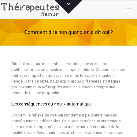
Comment dire non quand on a dit oui ?
Dire oui peut parfois sembler inévitable, que ce soit par
politesse, pression sociale ou simple habitude. Cependant, il est
tout aussi important de savoir dire non lorsque la situation
l’exige. Dans ce texte, nous explorerons différentes stratégies
pour exprimer un refus après avoir initialement accepté une
demande ou une proposition.
Les conséquences du « oui » automatique
Souvent, le réflexe de dire oui rapidement peut entraîner des
conséquences indésirables. Cela peut entraîner un surmenage,
une perte de temps précieux ou même une détérioration de la
qualité de vie. Reconnaître ces effets est la première étape pour