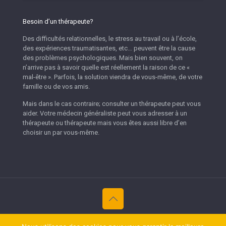
Besoin d’un thérapeute?
Des difficultés relationnelles, le stress au travail ou à l’école,
des expériences traumatisantes, etc… peuvent être la cause
des problèmes psychologiques. Mais bien souvent, on
n’arrive pas à savoir quelle est réellement la raison de ce «
mal-être ». Parfois, la solution viendra de vous-même, de votre
famille ou de vos amis.
Mais dans le cas contraire; consulter un thérapeute peut vous
aider. Votre médecin généraliste peut vous adresser à un
thérapeute ou thérapeute mais vous êtes aussi libre d’en
choisir un par vous-même.
Copyright © 2026
Thérapeutes Namur.
Tous droits réservés.