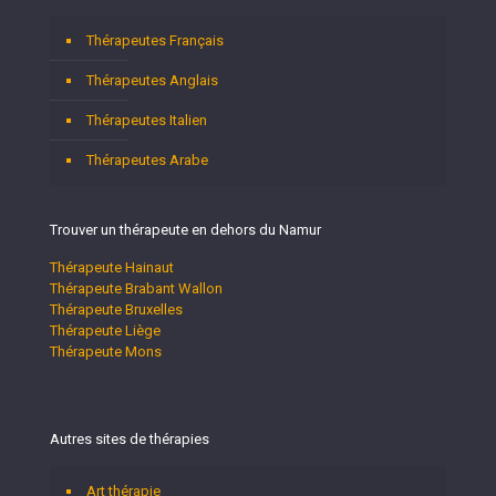
Thérapeutes Français
Thérapeutes Anglais
Thérapeutes Italien
Thérapeutes Arabe
Trouver un thérapeute en dehors du Namur
Thérapeute Hainaut
Thérapeute Brabant Wallon
Thérapeute Bruxelles
Thérapeute Liège
Thérapeute Mons
Autres sites de thérapies
Art thérapie