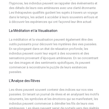
l’hypnose, les individus peuvent se rappeler des événements et
des détails de leurs vies antérieures avec une clarté étonnante.
Les thérapeutes qualifiés guident les sujets à travers un voyage
dans le temps, les aidant à accéder à leurs souvenirs enfouis et
à découvrir les expériences qui ont façonné leur être actuel.
La Méditation et la Visualisation
La méditation et la visualisation peuvent également être des
outils puissants pour découvrir les mystères des vies passées.
En se plongeant dans un état de relaxation profonde, les
individus peuvent ouvrir leur esprit à des souvenirs et des
sensations provenant d’époques antérieures. En se concentrant
sur des images et des sentiments spécifiques, ils peuvent
commencer à reconstruire le puzzle de leurs existences
passées.
L’Analyse des Rêves
Les rêves peuvent souvent contenir des indices sur nos vies
passées. En tenant un journal de rêves et en analysant les motifs
récurrents, les symboles et les émotions qui se manifestent, les
individus peuvent commencer à démêler les fils de leurs vies
antérieures. Les rêves peuvent servir de portails vers des réalités