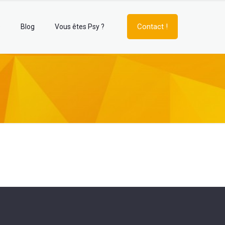
Contact !
e
Blog
Vous êtes Psy ?